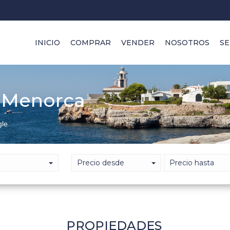
INICIO
COMPRAR
VENDER
NOSOTROS
SE
n Menorca
gle
Precio desde
Precio hasta
PROPIEDADES