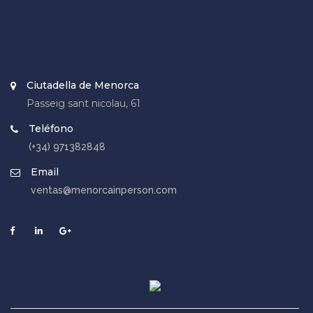
Ciutadella de Menorca
Passeig sant nicolau, 61
Teléfono
(+34) 971382848
Email
ventas@menorcainperson.com