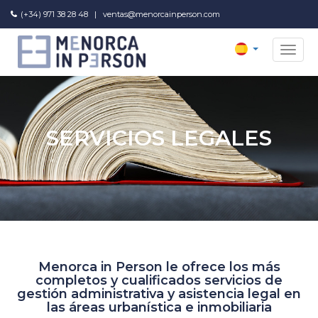
(+34) 971 38 28 48
|
ventas@menorcainperson.com
MEN
SERVICIOS LEGALES
Menorca in Person
le ofrece los más
completos y cualificados servicios de
gestión administrativa y asistencia legal en
las áreas urbanística e inmobiliaria