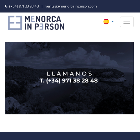
(+34) 971 38 28 48
|
ventas@menorcainperson.com
MEN