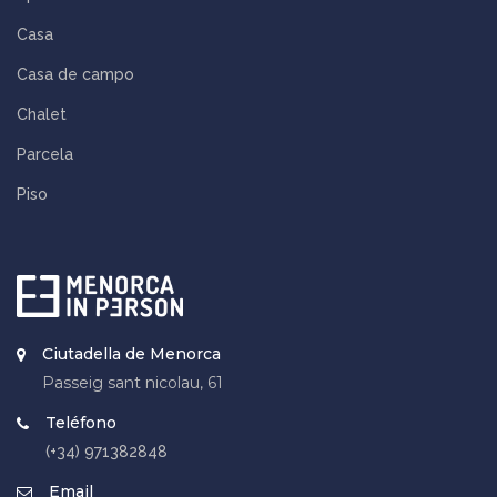
Casa
Casa de campo
Chalet
Parcela
Piso
Ciutadella de Menorca
Passeig sant nicolau, 61
Teléfono
(+34) 971382848
Email