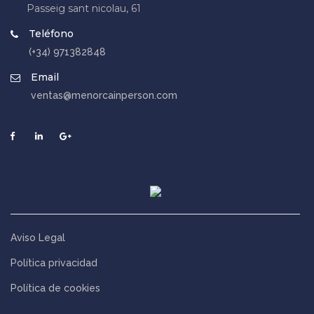
Passeig sant nicolau, 61
Teléfono
(+34) 971382848
Email
ventas@menorcainperson.com
Aviso Legal
Política privacidad
Política de cookies