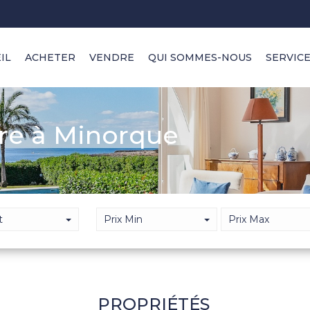
IL
ACHETER
VENDRE
QUI SOMMES-NOUS
SERVIC
re à Minorque
t
Prix Min
Prix Max
PROPRIÉTÉS