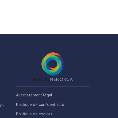
Avertissement légal
Politique de confidentialité
om
Politique de cookies