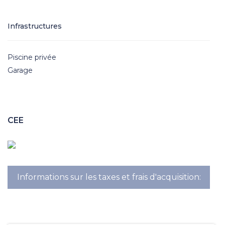
Infrastructures
Piscine privée
Garage
CEE
Informations sur les taxes et frais d'acquisition: