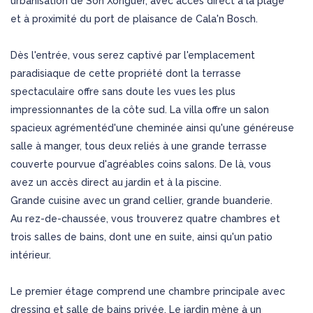
urbanisation de Son Xoriguer, avec accès direct à la plage
et à proximité du port de plaisance de Cala'n Bosch.
Dès l'entrée, vous serez captivé par l'emplacement
paradisiaque de cette propriété dont la terrasse
spectaculaire offre sans doute les vues les plus
impressionnantes de la côte sud. La villa offre un salon
spacieux agrémentéd'une cheminée ainsi qu'une généreuse
salle à manger, tous deux reliés à une grande terrasse
couverte pourvue d'agréables coins salons. De là, vous
avez un accès direct au jardin et à la piscine.
Grande cuisine avec un grand cellier, grande buanderie.
Au rez-de-chaussée, vous trouverez quatre chambres et
trois salles de bains, dont une en suite, ainsi qu'un patio
intérieur.
Le premier étage comprend une chambre principale avec
dressing et salle de bains privée. Le jardin mène à un