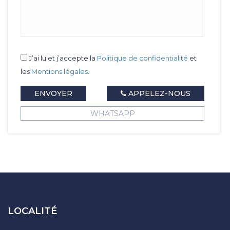
J’ai lu et j’accepte la
Politique de confidentialité
et
les
Mentions légales
.
ENVOYER
APPELEZ-NOUS
WHATSAPP
LOCALITÉ