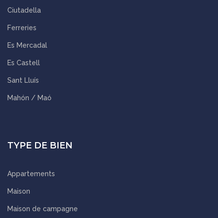
Ciutadella
Ferreries
Es Mercadal
Es Castell
Sant Lluís
Mahón / Maó
TYPE DE BIEN
Appartements
Maison
Maison de campagne