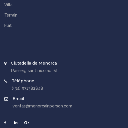
Villa
Terrain
Flat
Ciutadella de Menorca
Passeig sant nicolau, 61
Téléphone
(+34) 971382848
Email
ventas@menorcainperson.com